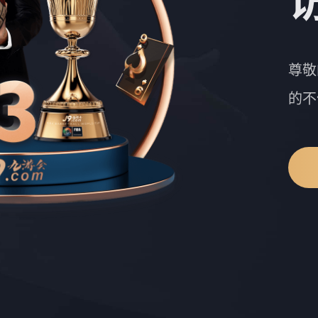
尊敬
的不