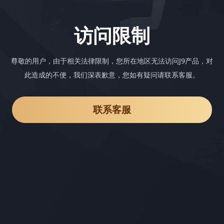
访问限制
尊敬的用户，由于相关法律限制，您所在地区无法访问J9产品，对
此造成的不便，我们深表歉意，您如有疑问请联系客服。
联系客服