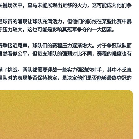
关键场次中，皇马未能展现出足够的火力，这可能成为他们争
轻球员的涌现让球队充满活力，但他们的防线在某些比赛中暴
守压力较大，这也可能是影响其冠军争夺的一大因素。
赛季接近尾声，球队们的赛程压力逐渐增大。对于争冠球队而
虽然看似公平，但每支球队的强弱对比不同，赛程的难度也有
满了挑战。两队都需要迎战一些实力强劲的对手，其中不乏直
强队时的表现能否保持稳定，是决定他们是否能够最终夺冠的