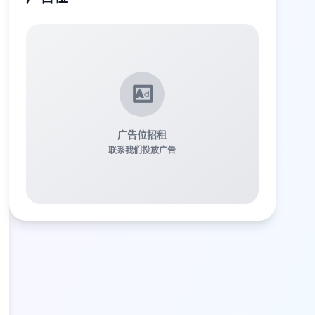
广告位招租
联系我们投放广告