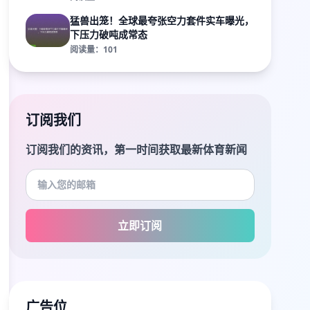
猛兽出笼！全球最夸张空力套件实车曝光，
下压力破吨成常态
阅读量：101
订阅我们
订阅我们的资讯，第一时间获取最新体育新闻
立即订阅
广告位