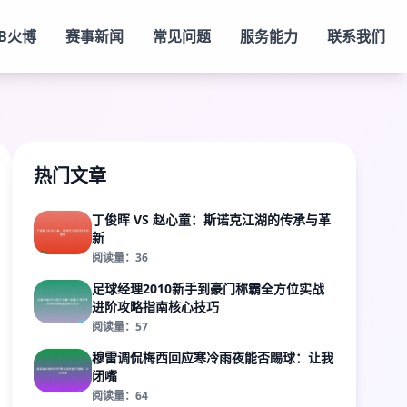
B火博
赛事新闻
常见问题
服务能力
联系我们
热门文章
丁俊晖 VS 赵心童：斯诺克江湖的传承与革
新
阅读量：36
足球经理2010新手到豪门称霸全方位实战
进阶攻略指南核心技巧
阅读量：57
穆雷调侃梅西回应寒冷雨夜能否踢球：让我
闭嘴
阅读量：64